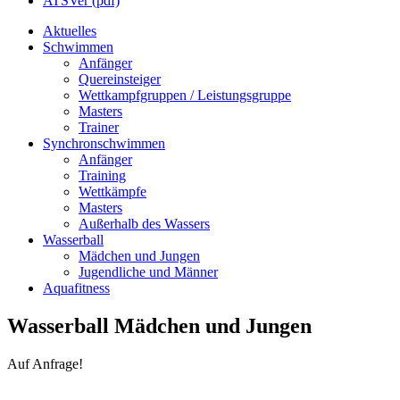
ATSVer (pdf)
Aktuelles
Schwimmen
Anfänger
Quereinsteiger
Wettkampfgruppen / Leistungsgruppe
Masters
Trainer
Synchronschwimmen
Anfänger
Training
Wettkämpfe
Masters
Außerhalb des Wassers
Wasserball
Mädchen und Jungen
Jugendliche und Männer
Aquafitness
Wasserball Mädchen und Jungen
Auf Anfrage!