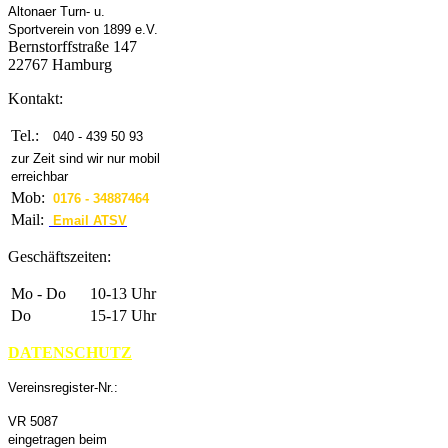
Altonaer Turn- u.
Sportverein von 1899 e.V.
Bernstorffstraße 147
22767 Hamburg
Kontakt:
Tel.:
040 - 439 50 93
zur Zeit sind wir nur mobil
erreichbar
Mob:
0176 - 34887464
Mail:
Email ATSV
Geschäftszeiten:
Mo - Do
10-13 Uhr
Do
15-17 Uhr
DATENSCHUTZ
Vereinsregister-Nr.:
VR 5087
eingetragen beim