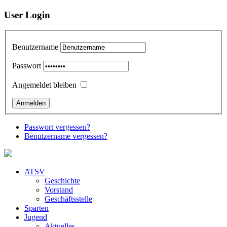
User Login
Benutzername
Passwort
Angemeldet bleiben
Passwort vergessen?
Benutzername vergessen?
ATSV
Geschichte
Vorstand
Geschäftsstelle
Sparten
Jugend
Aktuelles