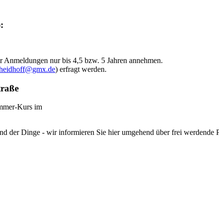
:
wir Anmeldungen nur bis 4,5 bzw. 5 Jahren annehmen.
heidhoff@gmx.de
) erfragt werden.
traße
mmer-Kurs im
and der Dinge - wir informieren Sie hier umgehend über frei werdende P