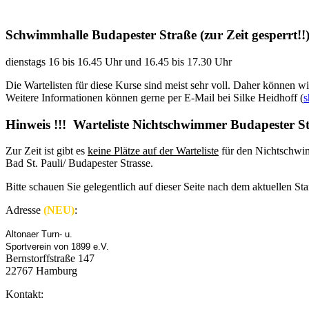
Schwimmhalle Budapester Straße (zur Zeit gesperrt!!)
dienstags 16 bis 16.45 Uhr und 16.45 bis 17.30 Uhr
Die Wartelisten für diese Kurse sind meist sehr voll. Daher können 
Weitere Informationen können gerne per E-Mail bei Silke Heidhoff (
s
Hinweis !!! Warteliste Nichtschwimmer Budapester S
Zur Zeit ist gibt es
keine Plätze auf der Warteliste
für den Nichtschwi
Bad St. Pauli/ Budapester Strasse.
Bitte schauen Sie gelegentlich auf dieser Seite nach dem aktuellen St
Adresse
(NEU)
:
Altonaer Turn- u.
Sportverein von 1899 e.V.
Bernstorffstraße 147
22767 Hamburg
Kontakt: