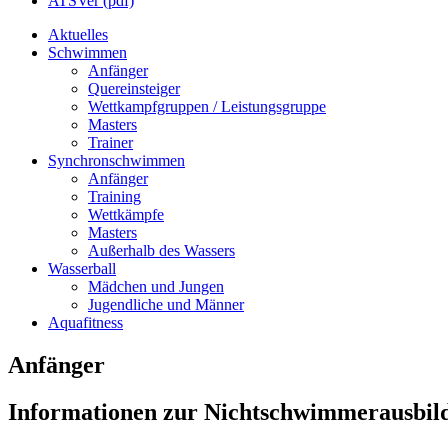
ATSVer (pdf)
Aktuelles
Schwimmen
Anfänger
Quereinsteiger
Wettkampfgruppen / Leistungsgruppe
Masters
Trainer
Synchronschwimmen
Anfänger
Training
Wettkämpfe
Masters
Außerhalb des Wassers
Wasserball
Mädchen und Jungen
Jugendliche und Männer
Aquafitness
Anfänger
Informationen zur Nichtschwimmerausbil