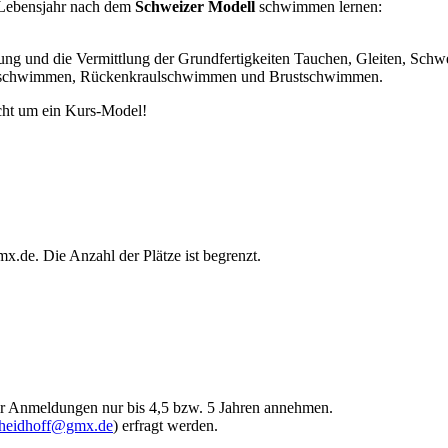
 Lebensjahr nach dem
Schweizer Modell
schwimmen lernen:
g und die Vermittlung der Grundfertigkeiten Tauchen, Gleiten, Schw
aulschwimmen, Rückenkraulschwimmen und Brustschwimmen.
icht um ein Kurs-Model!
x.de. Die Anzahl der Plätze ist begrenzt.
wir Anmeldungen nur bis 4,5 bzw. 5 Jahren annehmen.
heidhoff@gmx.de
) erfragt werden.