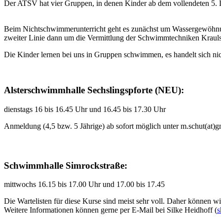
Der ATSV hat vier Gruppen, in denen Kinder ab dem vollendeten 5.
Beim Nichtschwimmerunterricht geht es zunächst um Wassergewöhnun
zweiter Linie dann um die Vermittlung der Schwimmtechniken Kr
Die Kinder lernen bei uns in Gruppen schwimmen, es handelt sich n
Alsterschwimmhalle Sechslingspforte (NEU):
dienstags 16 bis 16.45 Uhr und 16.45 bis 17.30 Uhr
Anmeldung (4,5 bzw. 5 Jährige) ab sofort möglich unter m.schut(at)gm
Schwimmhalle Simrockstraße:
mittwochs 16.15 bis 17.00 Uhr und 17.00 bis 17.45
Die Wartelisten für diese Kurse sind meist sehr voll. Daher können 
Weitere Informationen können gerne per E-Mail bei Silke Heidhoff (
s