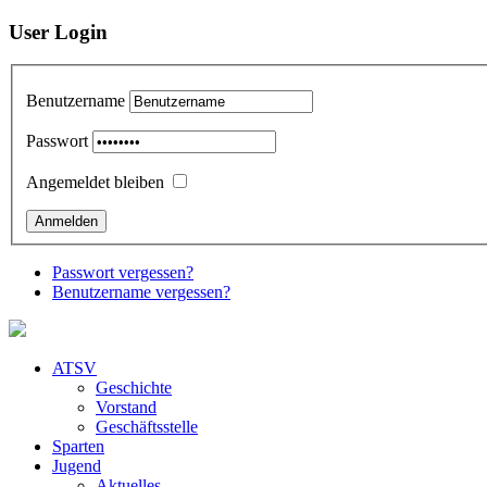
User Login
Benutzername
Passwort
Angemeldet bleiben
Passwort vergessen?
Benutzername vergessen?
ATSV
Geschichte
Vorstand
Geschäftsstelle
Sparten
Jugend
Aktuelles