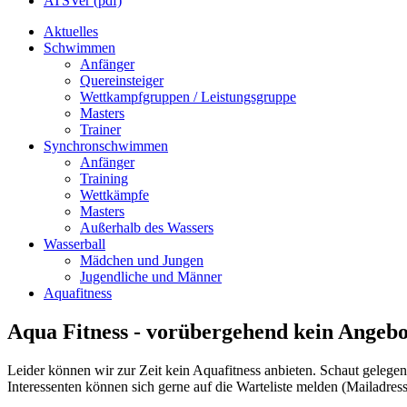
ATSVer (pdf)
Aktuelles
Schwimmen
Anfänger
Quereinsteiger
Wettkampfgruppen / Leistungsgruppe
Masters
Trainer
Synchronschwimmen
Anfänger
Training
Wettkämpfe
Masters
Außerhalb des Wassers
Wasserball
Mädchen und Jungen
Jugendliche und Männer
Aquafitness
Aqua Fitness - vorübergehend kein Angebo
Leider können wir zur Zeit kein Aquafitness anbieten. Schaut gelegentl
Interessenten können sich gerne auf die Warteliste melden (Mailadress