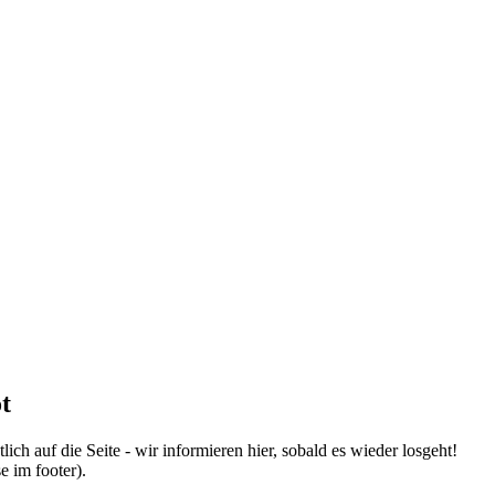
t
ich auf die Seite - wir informieren hier, sobald es wieder losgeht!
e im footer).