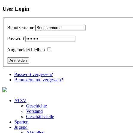
User Login
Benutzername
Passwort
Angemeldet bleiben
Passwort vergessen?
Benutzername vergessen?
ATSV
Geschichte
Vorstand
Geschäftsstelle
Sparten
Jugend
Aktuelles