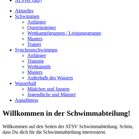
ATSVer (pdf)
Aktuelles
Schwimmen
Anfänger
Quereinsteiger
Wettkampfgruppen / Leistungsgruppe
Masters
Trainer
Synchronschwimmen
Anfänger
Training
Wettkämpfe
Masters
Außerhalb des Wassers
Wasserball
Mädchen und Jungen
Jugendliche und Männer
Aquafitness
Willkommen in der Schwimmabteilung!
Willkommen auf den Seiten der ATSV Schwimmabteilung. Schön,
dass Du dich für die Schwimmabteilung interessierst.