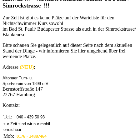
Simrockstrasse !!!
Zur Zeit ist gibt es
keine Plätze auf der Warteliste
für den
Nichtschwimmer-Kurs sowohl
im Bad St. Pauli/ Budapester Strasse als auch in der Simrockstrasse/
Blankenese.
Bitte schauen Sie gelegentlich auf dieser Seite nach dem aktuellen
Stand der Dinge - wir informieren Sie hier umgehend über frei
werdende Plätze.
Adresse
(NEU)
:
Altonaer Turn- u.
Sportverein von 1899 e.V.
Bernstorffstraße 147
22767 Hamburg
Kontakt:
Tel.:
040 - 439 50 93
zur Zeit sind wir nur mobil
erreichbar
Mob:
0176 - 34887464