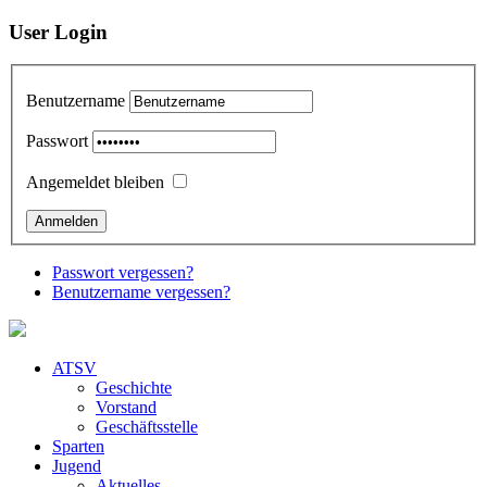
User Login
Benutzername
Passwort
Angemeldet bleiben
Passwort vergessen?
Benutzername vergessen?
ATSV
Geschichte
Vorstand
Geschäftsstelle
Sparten
Jugend
Aktuelles