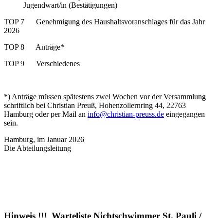
Jugendwart/in (Bestätigungen)
TOP 7 Genehmigung des Haushaltsvoranschlages für das Jahr
2026
TOP 8 Anträge*
TOP 9 Verschiedenes
*) Anträge müssen spätestens zwei Wochen vor der Versammlung
schriftlich bei Christian Preuß, Hohenzollernring 44, 22763
Hamburg oder per Mail an
info@christian-preuss.de
eingegangen
sein.
Hamburg, im Januar 2026
Die Abteilungsleitung
Hinweis !!! Warteliste Nichtschwimmer St. Pauli /