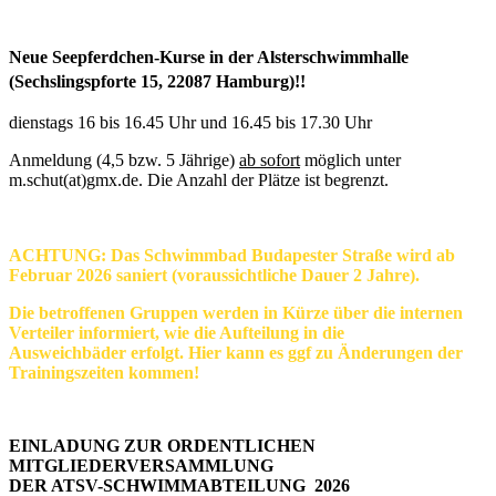
Neue Seepferdchen-Kurse in der Alsterschwimmhalle
(Sechslingspforte 15, 22087 Hamburg)!!
dienstags 16 bis 16.45 Uhr und 16.45 bis 17.30 Uhr
Anmeldung (4,5 bzw. 5 Jährige)
ab sofort
möglich unter
m.schut(at)gmx.de. Die Anzahl der Plätze ist begrenzt.
ACHTUNG: Das Schwimmbad Budapester Straße wird ab
Februar 2026 saniert (voraussichtliche Dauer 2 Jahre).
Die betroffenen Gruppen werden in Kürze über die internen
Verteiler informiert, wie die Aufteilung in die
Ausweichbäder erfolgt. Hier kann es ggf zu Änderungen der
Trainingszeiten kommen!
EINLADUNG ZUR ORDENTLICHEN
MITGLIEDERVERSAMMLUNG
DER ATSV-SCHWIMMABTEILUNG
2026