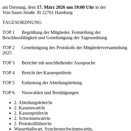
am Dienstag, dem
17. März 2026 um 19:00 Uhr
in der
Von-Sauer-Straße 30 22761 Hamburg
TAGESORDNUNG
TOP 1 Begrüßung der Mitglieder, Feststellung der
Beschlussfähigkeit und Genehmigung der Tagesordnung
TOP 2 Genehmigung des Protokolls der Mitgliederversammlung
2025
TOP 3 Berichte mit anschließender Aussprache
TOP 4 Bericht der Kassenprüferin
TOP 5 Entlastung der Abteilungsleitung
TOP 6 Neuwahlen und Bestätigungen
2. Abteilungsleiter/in
2. Kassenwart/in
2. Kassenprüfer/in
2. Schwimmwart/in
2. Protokollführer/in
Wasserballwart, Synchronschwimmwartin,