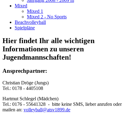
Jahrgang 2008 - 2009 m
Mixed
Mixed 1
Mixed 2 - No Sports
Beachvolleyball
Spielpläne
Hier findet Ihr alle wichtigen
Informationen zu unseren
Jugendmannschaften!
Ansprechpartner:
Christian Dröge (Jungs)
Tel.: 0178 - 4405108
Hartmut Schlegel (Mädchen)
Tel.: 0176 - 55641328 - bitte keine SMS, lieber anrufen oder
mailen an:
volleyball@atsv1899.de