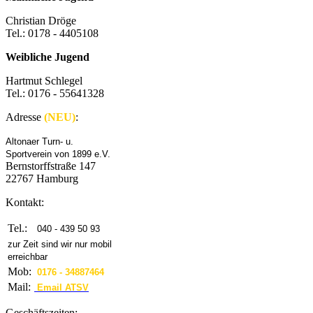
Christian Dröge
Tel.: 0178 - 4405108
Weibliche Jugend
Hartmut Schlegel
Tel.: 0176 - 55641328
Adresse
(NEU)
:
Altonaer Turn- u.
Sportverein von 1899 e.V.
Bernstorffstraße 147
22767 Hamburg
Kontakt:
Tel.:
040 - 439 50 93
zur Zeit sind wir nur mobil
erreichbar
Mob:
0176 - 34887464
Mail:
Email ATSV
Geschäftszeiten: