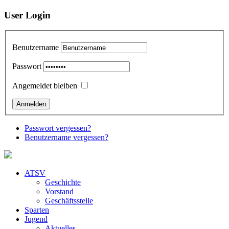
User Login
Benutzername
Passwort
Angemeldet bleiben
Passwort vergessen?
Benutzername vergessen?
ATSV
Geschichte
Vorstand
Geschäftsstelle
Sparten
Jugend
Aktuelles