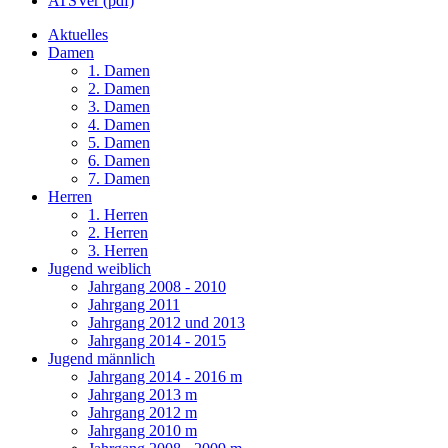
ATSVer (pdf)
Aktuelles
Damen
1. Damen
2. Damen
3. Damen
4. Damen
5. Damen
6. Damen
7. Damen
Herren
1. Herren
2. Herren
3. Herren
Jugend weiblich
Jahrgang 2008 - 2010
Jahrgang 2011
Jahrgang 2012 und 2013
Jahrgang 2014 - 2015
Jugend männlich
Jahrgang 2014 - 2016 m
Jahrgang 2013 m
Jahrgang 2012 m
Jahrgang 2010 m