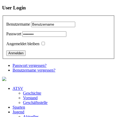
User Login
Benutzername
Passwort
Angemeldet bleiben
Passwort vergessen?
Benutzername vergessen?
ATSV
Geschichte
Vorstand
Geschäftsstelle
Sparten
Jugend
Aktuelles