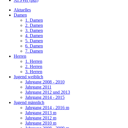
ATSVer (pdf)
Aktuelles
Damen
1. Damen
2. Damen
3. Damen
4. Damen
5. Damen
6. Damen
7. Damen
Herren
1. Herren
2. Herren
3. Herren
Jugend weiblich
Jahrgang 2008 - 2010
Jahrgang 2011
Jahrgang 2012 und 2013
Jahrgang 2014 - 2015
Jugend männlich
Jahrgang 2014 - 2016 m
Jahrgang 2013 m
Jahrgang 2012 m
Jahrgang 2010 m