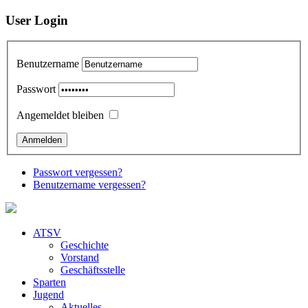
User Login
Benutzername
Passwort
Angemeldet bleiben
Passwort vergessen?
Benutzername vergessen?
ATSV
Geschichte
Vorstand
Geschäftsstelle
Sparten
Jugend
Aktuelles